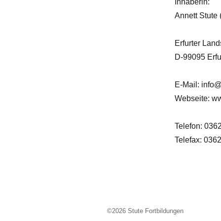
Inhaberin:
Annett Stute
Erfurter Lan
D-99095 Erfu
E-Mail: info@
Webseite: ww
Telefon: 036
Telefax: 036
©2026
Stute Fortbildungen