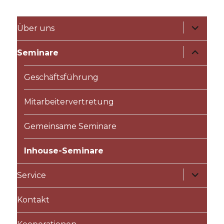
Untermen
Über uns
anzeigen
Untermen
Seminare
anzeigen
Geschäftsführung
Mitarbeitervertretung
Gemeinsame Seminare
Inhouse-Seminare
Untermen
Service
anzeigen
Kontakt